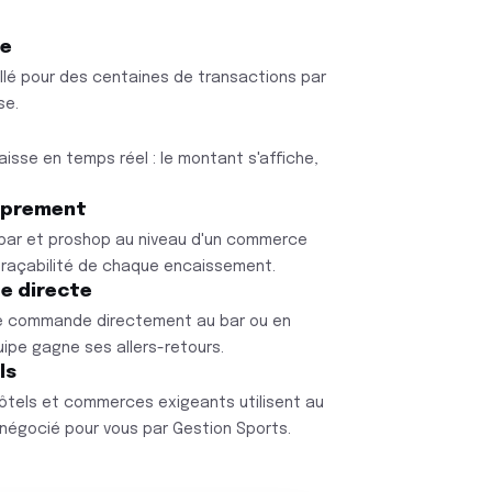
le
illé pour des centaines de transactions par
se.
isse en temps réel : le montant s'affiche,
roprement
bar et proshop au niveau d'un commerce
é, traçabilité de chaque encaissement.
e directe
ue commande directement au bar ou en
équipe gagne ses allers-retours.
ls
hôtels et commerces exigeants utilisent au
 négocié pour vous par Gestion Sports.