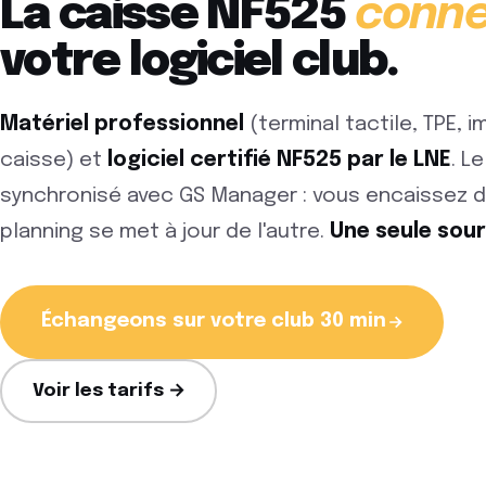
La caisse NF525
conn
votre logiciel club.
Matériel professionnel
(terminal tactile, TPE, i
caisse) et
logiciel certifié NF525 par le LNE
. L
synchronisé avec GS Manager : vous encaissez d
planning se met à jour de l'autre.
Une seule sour
Échangeons sur votre club 30 min
Voir les tarifs →