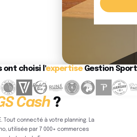
s ont choisi l'
expertise
Gestion Sport
GS Cash
?
NE. Tout connecté à votre planning. La
émo, utilisée par 7 000+ commerces