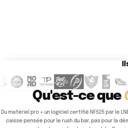
Il
Qu'est-ce que
Du matériel pro + un logiciel certifié NF525 par le L
caisse pensée pour le rush du bar, pas pour la d