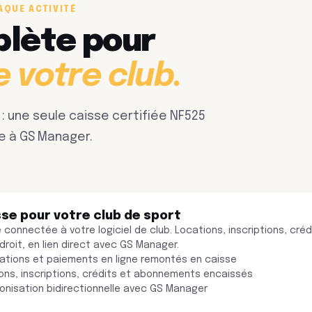
AQUE ACTIVITÉ
plète pour
e votre club.
p : une seule caisse certifiée NF525
e à GS Manager.
sse pour votre club de sport
 connectée à votre logiciel de club. Locations, inscriptions, cr
roit, en lien direct avec GS Manager.
ations et paiements en ligne remontés en caisse
ons, inscriptions, crédits et abonnements encaissés
onisation bidirectionnelle avec GS Manager