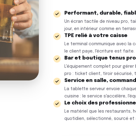
Performant, durable, fiab
Un écran tactile de niveau pro, ta
jour, en intérieur comme en terras
TPE relié à votre caisse
Le terminal communique avec la ca
le client paye, l'écriture est faite.
Bar et boutique tenus p
L'équipement complet pour gérer 
pro : ticket client, tiroir sécuris
Service en salle, command
La tablette serveur envoie chaq
cuisine : le service s'accélère, l'
Le choix des professionne
Le matériel que les restaurants, 
quotidien, sélectionné, sourcé et