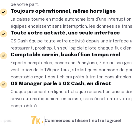
de votre part.
Toujours opérationnel, même hors ligne
La caisse tourne en mode autonome lors d'une interruption 
équipes encaissent sans interruption, les données se tran
Toute votre activité, une seule interface
GS Cash équipe toute votre activité depuis une interface un
restaurant, proshop. Un seul logiciel pilote chaque flux d'
Comptable serein, backoffice temps réel
Exports comptables, connexion Pennylane, Z de caisse gén
ventilation de la TVA par taux, statistiques par mode de pa
comptable reçoit des fichiers prêts à traiter, consultables
GS Manager parle à GS Cash, en direct
Chaque paiement en ligne et chaque réservation passé d
arrive automatiquement en caisse, sans écart entre votre 
comptabilité.
7
NF
K+
Commerces utilisent notre logiciel