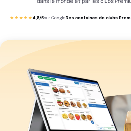
dans le monde et par les clubs Premi
★★★★★
4,8/5
sur Google
Des centaines de clubs Prem