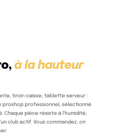
ro,
à la hauteur
ante, tiroir-caisse, tablette serveur :
un proshop professionnel, sélectionné
. Chaque pièce résiste à l'humidité,
d'un club actif. Vous commandez, on
er.