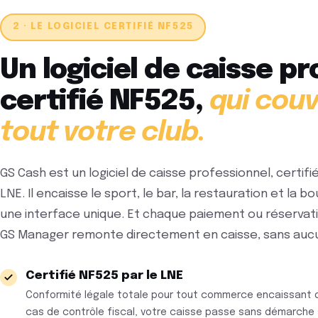
2 · LE LOGICIEL CERTIFIÉ NF525
Un logiciel de caisse pr
certifié NF525,
qui cou
tout votre club.
GS Cash est un logiciel de caisse professionnel, certifi
LNE. Il encaisse le sport, le bar, la restauration et la b
une interface unique. Et chaque paiement ou réservat
GS Manager remonte directement en caisse, sans aucu
Certifié NF525 par le LNE
Conformité légale totale pour tout commerce encaissant de
cas de contrôle fiscal, votre caisse passe sans démarche