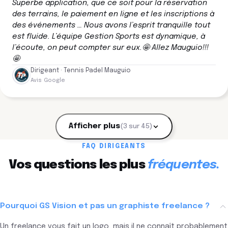
Superbe application, que ce soit pour la réservation
des terrains, le paiement en ligne et les inscriptions à
des événements … Nous avons l’esprit tranquille tout
est fluide. L’équipe Gestion Sports est dynamique, à
l’écoute, on peut compter sur eux.🤩 Allez Mauguio!!!
🤩
Dirigeant · Tennis Padel Mauguio
Avis Google
Afficher plus
(3 sur 45)
FAQ DIRIGEANTS
Vos questions les plus
fréquentes.
Pourquoi GS Vision et pas un graphiste freelance ?
Un freelance vous fait un logo, mais il ne connaît probablement