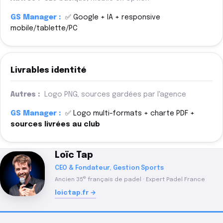
✅ Google + IA + responsive
mobile/tablette/PC
Livrables identité
Logo PNG, sources gardées par l'agence
✅ Logo multi-formats + charte PDF +
sources livrées au club
Loïc Tap
CEO & Fondateur, Gestion Sports
e
Ancien 35
français de padel · Expert Padel France
loictap.fr →