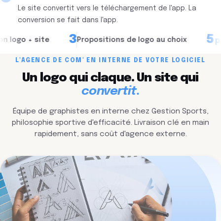
Le site convertit vers le téléchargement de l'app. La
conversion se fait dans l'app.
3
5
 + site
Propositions de logo au choix
Pages 
p.
L'AGENCE DE COM' EN INTERNE DE VOTRE LOGICIEL
Un logo qui claque. Un site qui
convertit.
Équipe de graphistes en interne chez Gestion Sports,
philosophie sportive d'efficacité. Livraison clé en main
rapidement, sans coût d'agence externe.