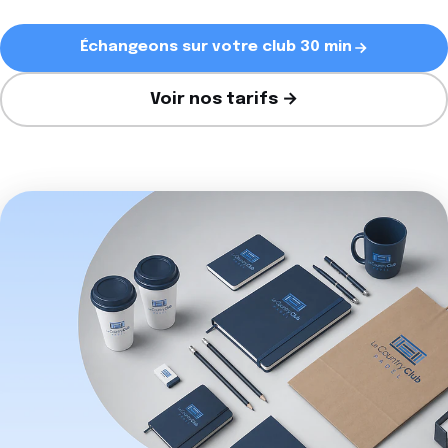
Échangeons sur votre club 30 min
Voir nos tarifs →