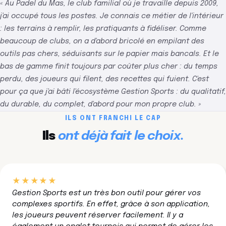
« Au Padel du Mas, le club familial où je travaille depuis 2009,
j'ai occupé tous les postes. Je connais ce métier de l'intérieur
: les terrains à remplir, les pratiquants à fidéliser. Comme
beaucoup de clubs, on a d'abord bricolé en empilant des
outils pas chers, séduisants sur le papier mais bancals. Et le
bas de gamme finit toujours par coûter plus cher : du temps
perdu, des joueurs qui filent, des recettes qui fuient. C'est
pour ça que j'ai bâti l'écosystème Gestion Sports : du qualitatif,
du durable, du complet, d'abord pour mon propre club. »
ILS ONT FRANCHI LE CAP
Ils
ont déjà fait le choix.
★★★★★
Gestion Sports est un très bon outil pour gérer vos
complexes sportifs. En effet, grâce à son application,
les joueurs peuvent réserver facilement. Il y a