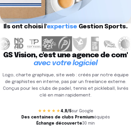
Ils ont choisi l'
expertise
Gestion Sports.
GS Vision, c'est une agence de com'
avec votre logiciel
Logo, charte graphique, site web : créés par notre équipe
de graphistes en interne, pas par un freelance externe.
Conçus pour les clubs de padel, tennis et pickleball, livrés
clé en main rapidement.
★★★★★
4,8/5
sur Google
Des centaines de clubs Premium
équipés
Échange découverte
30 min