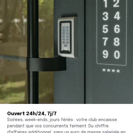
Ouvert 24h/24, 7j/7
Soirées, week-ends, jours fériés : votre club encaisse
pendant que vos concurrents ferment. Du chiffre
d'affaires additionnel, sans un euro de masse salariale en