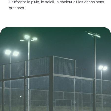
Il affronte la pluie, le soleil, la chaleur et les chocs sans
broncher.