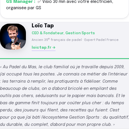
✅ Visio 30 min avec votre électricien,
organisée par GS
Loïc Tap
CEO & Fondateur, Gestion Sports
e
Ancien 35
français de padel · Expert Padel France
loictap.fr →
« Au Padel du Mas, le club familial où je travaille depuis 2009,
j'ai occupé tous les postes. Je connais ce métier de l'intérieur
: les terrains à remplir, les pratiquants à fidéliser. Comme
beaucoup de clubs, on a d'abord bricolé en empilant des
outils pas chers, séduisants sur le papier mais bancals. Et le
bas de gamme finit toujours par coûter plus cher : du temps
perdu, des joueurs qui filent, des recettes qui fuient. C'est
pour ça que j'ai bâti l'écosystème Gestion Sports : du qualitatif,
du durable, du complet, d'abord pour mon propre club. »