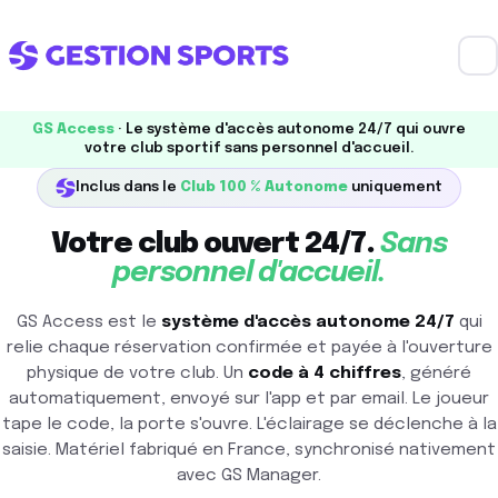
GS Access
· Le système d'accès autonome 24/7 qui ouvre
votre club sportif sans personnel d'accueil.
Inclus dans le
Club 100 % Autonome
uniquement
Votre club ouvert 24/7.
Sans
personnel d'accueil.
GS Access est le
système d'accès autonome 24/7
qui
relie chaque réservation confirmée et payée à l'ouverture
physique de votre club. Un
code à 4 chiffres
, généré
automatiquement, envoyé sur l'app et par email. Le joueur
tape le code, la porte s'ouvre. L'éclairage se déclenche à la
saisie. Matériel fabriqué en France, synchronisé nativement
avec
GS Manager
.