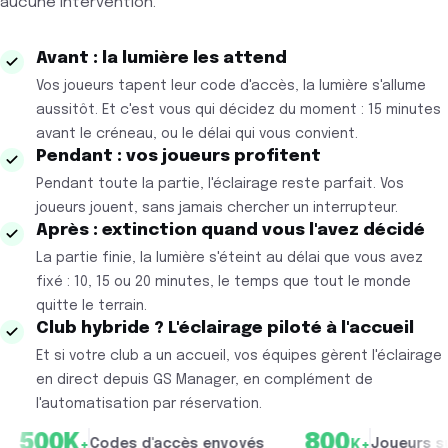
aucune intervention.
Avant : la lumière les attend
Vos joueurs tapent leur code d'accès, la lumière s'allume
aussitôt. Et c'est vous qui décidez du moment : 15 minutes
avant le créneau, ou le délai qui vous convient.
Pendant : vos joueurs profitent
Pendant toute la partie, l'éclairage reste parfait. Vos
joueurs jouent, sans jamais chercher un interrupteur.
Après : extinction quand vous l'avez décidé
La partie finie, la lumière s'éteint au délai que vous avez
fixé : 10, 15 ou 20 minutes, le temps que tout le monde
quitte le terrain.
Club hybride ? L'éclairage piloté à l'accueil
Et si votre club a un accueil, vos équipes gèrent l'éclairage
en direct depuis GS Manager, en complément de
l'automatisation par réservation.
K
800
Codes d'accès envoyés
Joueurs sur les clu
+
K+