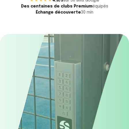
★★★★★
4,8/5
sur 50 avis Google
Des centaines de clubs Premium
équipés
Échange découverte
30 min