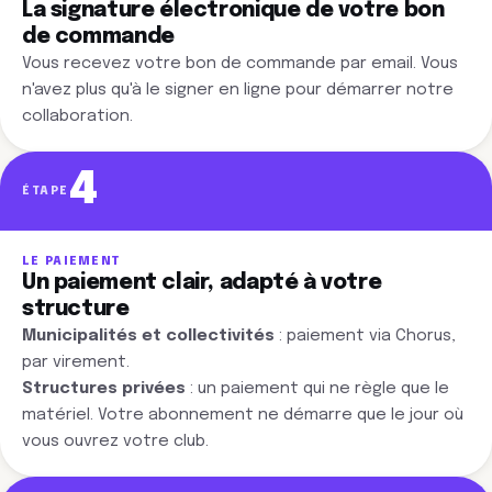
La signature électronique de votre bon
de commande
Vous recevez votre bon de commande par email. Vous
n'avez plus qu'à le signer en ligne pour démarrer notre
collaboration.
4
ÉTAPE
LE PAIEMENT
Un paiement clair, adapté à votre
structure
Municipalités et collectivités
: paiement via Chorus,
par virement.
Structures privées
: un paiement qui ne règle que le
matériel. Votre abonnement ne démarre que le jour où
vous ouvrez votre club.