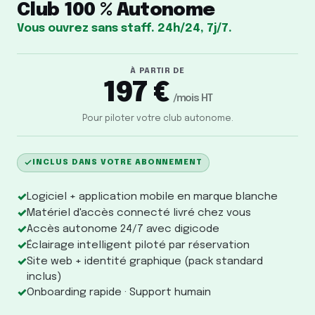
Club 100 % Autonome
Vous ouvrez sans staff. 24h/24, 7j/7.
À PARTIR DE
197 €
/mois HT
Pour piloter votre club autonome.
INCLUS DANS VOTRE ABONNEMENT
✓
Logiciel + application mobile en marque blanche
✓
Matériel d'accès connecté livré chez vous
✓
Accès autonome 24/7 avec digicode
✓
Éclairage intelligent piloté par réservation
✓
Site web + identité graphique (pack standard
inclus)
✓
Onboarding rapide · Support humain