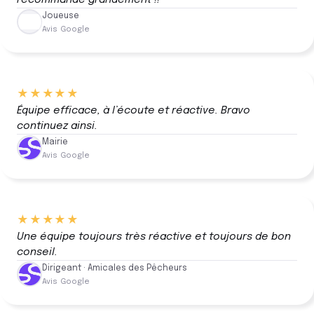
Joueuse
Avis Google
★★★★★
Équipe efficace, à l’écoute et réactive. Bravo
continuez ainsi.
Mairie
Avis Google
★★★★★
Une équipe toujours très réactive et toujours de bon
conseil.
Dirigeant · Amicales des Pêcheurs
Avis Google