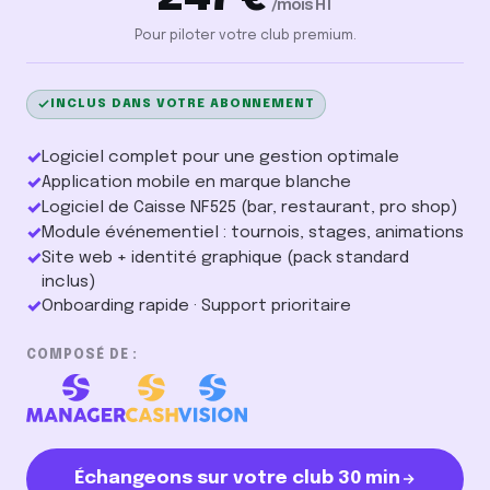
/mois HT
Pour piloter votre club premium.
INCLUS DANS VOTRE ABONNEMENT
✓
Logiciel complet pour une gestion optimale
✓
Application mobile en marque blanche
✓
Logiciel de Caisse NF525 (bar, restaurant, pro shop)
✓
Module événementiel : tournois, stages, animations
✓
Site web + identité graphique (pack standard
inclus)
✓
Onboarding rapide · Support prioritaire
COMPOSÉ DE :
Échangeons sur votre club 30 min