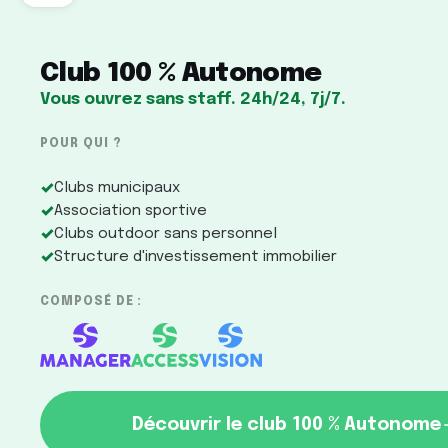
Club 100 % Autonome
Vous ouvrez sans staff. 24h/24, 7j/7.
POUR QUI ?
✓
Clubs municipaux
✓
Association sportive
✓
Clubs outdoor sans personnel
✓
Structure d'investissement immobilier
COMPOSÉ DE :
Découvrir le club 100 % Autonome