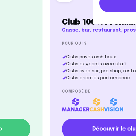
Club 100 % Premi
Caisse, bar, restaurant, pro
POUR QUI ?
✓
Clubs privés ambitieux
✓
Clubs exigeants avec staff
✓
Clubs avec bar, pro shop, resto
✓
Clubs orientés performance
COMPOSÉ DE :
Découvrir le cl