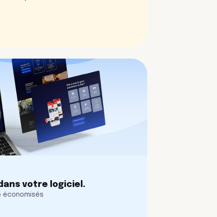
ans votre logiciel.
eb économisés