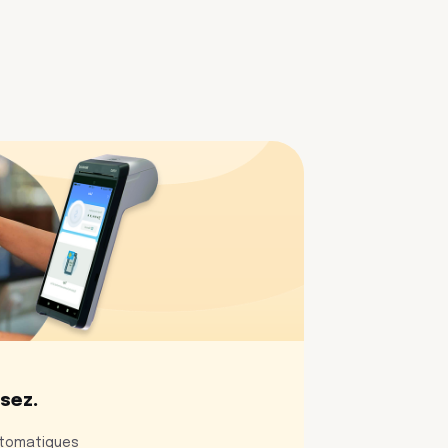
ssez.
tomatiques