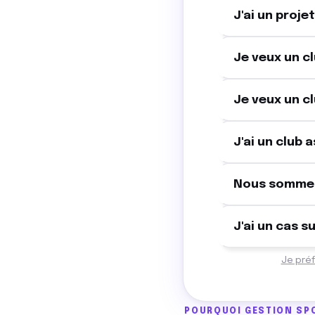
J'ai un proje
Je veux un c
Je veux un c
J'ai un club 
Nous sommes
J'ai un cas 
Je pré
POURQUOI GESTION SP