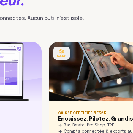
eur.
nnectés. Aucun outil n'est isolé.
CAISSE CERTIFIÉE NF525
Encaissez. Pilotez. Grandi
Bar, Resto, Pro Shop, TPE
Compta connectée & exports au