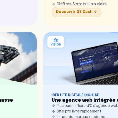
Chiffres & stats ultra clairs
Découvrir GS Cash →
IDENTITÉ DIGITALE INCLUSE
 masse
Une agence web intégrée d
Plusieurs milliers d'€ d'agence w
Site pro livré rapidement
Image de marque moderne