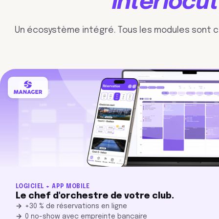
interlocut
Un écosystème intégré. Tous les modules sont co
LOGICIEL + APP MOBILE
Le chef d'orchestre de votre club.
+30 % de réservations en ligne
0 no-show avec empreinte bancaire