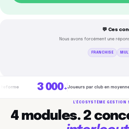
💬 Ces con
Nous avons forcément une réponse 
FRANCHISE
MUL
3 000
+
Joueurs par club en moyenne
L'ÉCOSYSTÈME GESTION
4 modules. 2 conc