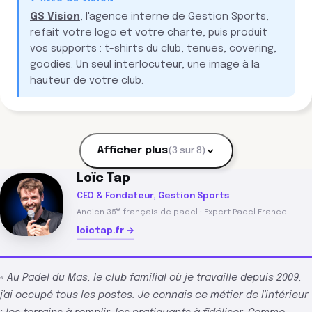
GS Vision
, l'agence interne de Gestion Sports,
refait votre logo et votre charte, puis produit
vos supports : t-shirts du club, tenues, covering,
goodies. Un seul interlocuteur, une image à la
hauteur de votre club.
Afficher plus
(3 sur 8)
Loïc Tap
CEO & Fondateur, Gestion Sports
e
Ancien 35
français de padel · Expert Padel France
loictap.fr →
« Au Padel du Mas, le club familial où je travaille depuis 2009,
j'ai occupé tous les postes. Je connais ce métier de l'intérieur