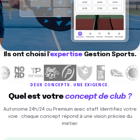
Ils ont choisi l'
expertise
Gestion Sports.
DEUX CONCEPTS. UNE EXIGENCE.
Quel est votre
concept de club ?
Autonome 24h/24 ou Premium avec staff. Identifiez votre
voie : chaque concept répond à une vision précise du
métier.