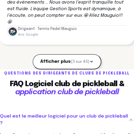
des événements … Nous avons l’esprit tranquille tout
est fluide. L’équipe Gestion Sports est dynamique, à
l’écoute, on peut compter sur eux.🤩 Allez Mauguio!!!
🤩
Dirigeant · Tennis Padel Mauguio
Avis Google
Afficher plus
(3 sur 45)
QUESTIONS DES DIRIGEANTS DE CLUBS DE PICKLEBALL
FAQ Logiciel club de pickleball &
application club de pickleball
Quel est le meilleur logiciel pour un club de pickleball
?