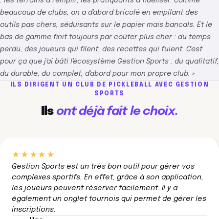
: les terrains à remplir, les pratiquants à fidéliser. Comme
beaucoup de clubs, on a d'abord bricolé en empilant des
outils pas chers, séduisants sur le papier mais bancals. Et le
bas de gamme finit toujours par coûter plus cher : du temps
perdu, des joueurs qui filent, des recettes qui fuient. C'est
pour ça que j'ai bâti l'écosystème Gestion Sports : du qualitatif,
du durable, du complet, d'abord pour mon propre club. »
ILS DIRIGENT UN CLUB DE PICKLEBALL AVEC GESTION
SPORTS
Ils
ont déjà fait le choix.
★★★★★
Gestion Sports est un très bon outil pour gérer vos
complexes sportifs. En effet, grâce à son application,
les joueurs peuvent réserver facilement. Il y a
également un onglet tournois qui permet de gérer les
inscriptions.