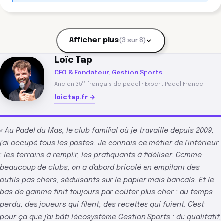
Afficher plus
(3 sur 8)
Loïc Tap
CEO & Fondateur, Gestion Sports
e
Ancien 35
français de padel · Expert Padel France
loictap.fr →
« Au Padel du Mas, le club familial où je travaille depuis 2009,
j'ai occupé tous les postes. Je connais ce métier de l'intérieur
: les terrains à remplir, les pratiquants à fidéliser. Comme
beaucoup de clubs, on a d'abord bricolé en empilant des
outils pas chers, séduisants sur le papier mais bancals. Et le
bas de gamme finit toujours par coûter plus cher : du temps
perdu, des joueurs qui filent, des recettes qui fuient. C'est
pour ça que j'ai bâti l'écosystème Gestion Sports : du qualitatif,