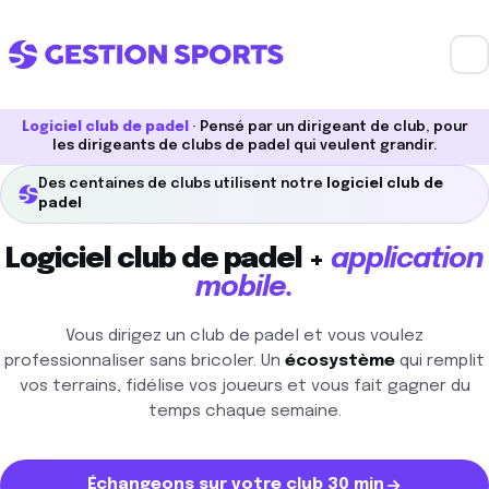
Logiciel club de padel
· Pensé par un dirigeant de club, pour
les dirigeants de clubs de padel qui veulent grandir.
Des centaines de clubs utilisent notre
logiciel club de
padel
Logiciel club de padel +
application
mobile.
Vous dirigez un club de padel et vous voulez
professionnaliser sans bricoler. Un
écosystème
qui remplit
vos terrains, fidélise vos joueurs et vous fait gagner du
temps chaque semaine.
Échangeons sur votre club 30 min