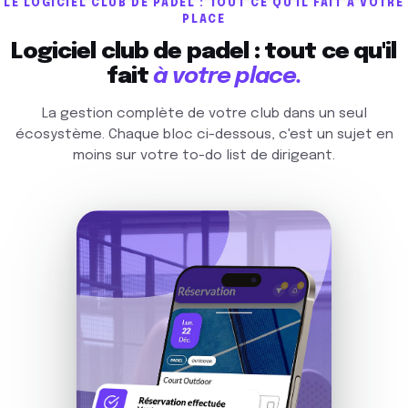
LE LOGICIEL CLUB DE PADEL : TOUT CE QU'IL FAIT À VOTRE
PLACE
Logiciel club de padel : tout ce qu'il
fait
à votre place.
La gestion complète de votre club dans un seul
écosystème. Chaque bloc ci-dessous, c'est un sujet en
moins sur votre to-do list de dirigeant.