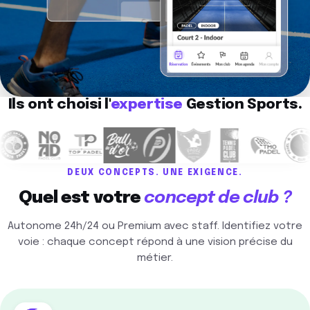
Ils ont choisi l'
expertise
Gestion Sports.
DEUX CONCEPTS. UNE EXIGENCE.
Quel est votre
concept de club ?
Autonome 24h/24 ou Premium avec staff. Identifiez votre
voie : chaque concept répond à une vision précise du
métier.