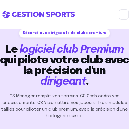
Réservé aux dirigeants de clubs premium
Le
logiciel club Premium
qui pilote votre club avec
la précision d'un
dirigeant
.
GS Manager remplit vos terrains. GS Cash cadre vos
encaissements. GS Vision attire vos joueurs. Trois modules
taillés pour piloter un club premium, avec la précision d'une
horlogerie suisse.