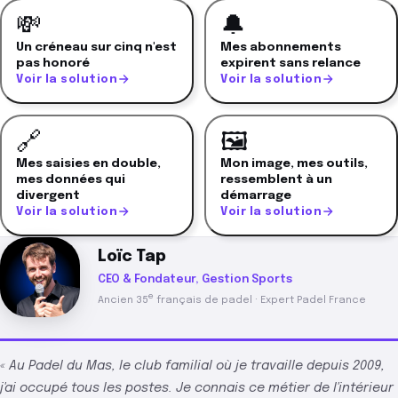
💸
🔔
Un créneau sur cinq n'est
Mes abonnements
pas honoré
expirent sans relance
Voir la solution
Voir la solution
🔗
🖼️
Mes saisies en double,
Mon image, mes outils,
mes données qui
ressemblent à un
divergent
démarrage
Voir la solution
Voir la solution
Loïc Tap
CEO & Fondateur, Gestion Sports
e
Ancien 35
français de padel · Expert Padel France
« Au Padel du Mas, le club familial où je travaille depuis 2009,
j'ai occupé tous les postes. Je connais ce métier de l'intérieur