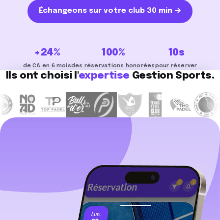
Échangeons sur votre club 30 min →
+24%
100%
10s
de CA en 6 mois
des réservations honorées
pour réserver
Ils ont choisi l'
expertise
Gestion Sports.