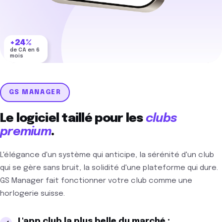
+24%
de CA en 6
mois
−7h
/ semaine
récupérées
GS MANAGER
Le logiciel taillé pour les
clubs
premium
.
L'élégance d'un système qui anticipe, la sérénité d'un club
qui se gère sans bruit, la solidité d'une plateforme qui dure.
GS Manager fait fonctionner votre club comme une
horlogerie suisse.
L'app club la plus belle du marché :