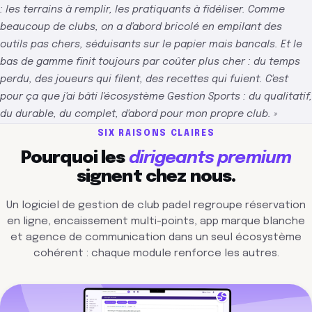
: les terrains à remplir, les pratiquants à fidéliser. Comme
beaucoup de clubs, on a d'abord bricolé en empilant des
outils pas chers, séduisants sur le papier mais bancals. Et le
bas de gamme finit toujours par coûter plus cher : du temps
perdu, des joueurs qui filent, des recettes qui fuient. C'est
pour ça que j'ai bâti l'écosystème Gestion Sports : du qualitatif,
du durable, du complet, d'abord pour mon propre club. »
SIX RAISONS CLAIRES
Pourquoi les
dirigeants premium
signent chez nous.
Un logiciel de gestion de club padel regroupe réservation
en ligne, encaissement multi-points, app marque blanche
et agence de communication dans un seul écosystème
cohérent : chaque module renforce les autres.