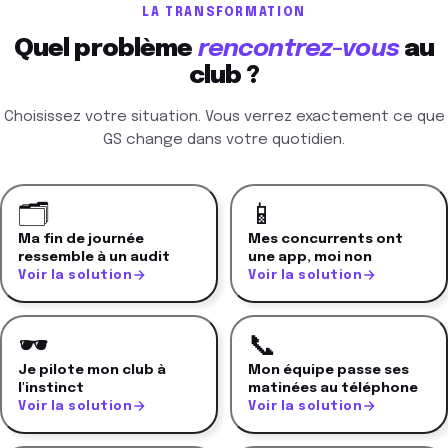
LA TRANSFORMATION
Quel problème
rencontrez-vous
au
club ?
Choisissez votre situation. Vous verrez exactement ce que
GS change dans votre quotidien.
🗂️
📱
Ma fin de journée
Mes concurrents ont
ressemble à un audit
une app, moi non
Voir la solution
Voir la solution
🕶️
📞
Je pilote mon club à
Mon équipe passe ses
l'instinct
matinées au téléphone
Voir la solution
Voir la solution