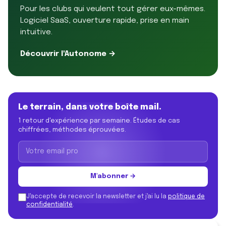
Pour les clubs qui veulent tout gérer eux-mêmes.
Logiciel SaaS, ouverture rapide, prise en main
intuitive.
Découvrir l'Autonome →
Le terrain, dans votre boîte mail.
1 retour d'expérience par semaine. Études de cas
chiffrées, méthodes éprouvées.
M'abonner →
J'accepte de recevoir la newsletter et j'ai lu la
politique de
confidentialité
.