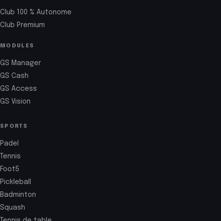
Club 100 % Autonome
Club Premium
MODULES
GS Manager
GS Cash
GS Access
GS Vision
SPORTS
Padel
Tennis
Foot5
Pickleball
Badminton
Squash
Tennis de table