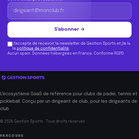
S'abonner →
J'accepte de recevoir la newsletter de Gestion Sports et j'ai lu
la
politique de confidentialité
.
Aucun spam. Données hébergées en France. Conforme RGPD.
L'écosystème SaaS de référence pour clubs de padel, tennis et
pickleball. Conçu par un dirigeant de club, pour les dirigeants de
club.
© 2026 Gestion Sports · Tous droits réservés
PARCOURS