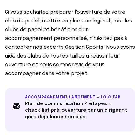
Si vous souhaitez préparer l'ouverture de votre
club de padel, mettre en place un logiciel pour les
clubs de padel et bénéficier d'un
accompagnement personnalisé, n'hésitez pas à
contacter nos experts Gestion Sports. Nous avons
aidé des clubs de toutes tailles à réussir leur
ouverture et nous serons ravis de vous
accompagner dans votre projet.
ACCOMPAGNEMENT LANCEMENT — LOÏC TAP
Plan de communication 4 étapes +
🧭
check-list pré-ouverture par un dirigeant
qui a déjà lancé son club.