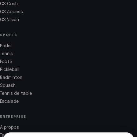
GS Cash
GS Access
GS Vision
SPORTS
Padel
Tennis
Foot5
Pickleball
Badminton
Squash
Tennis de table
Escalade
ENTREPRISE
À propos
Tarifs