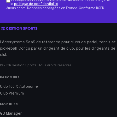
J'accepte de recevoir la newsletter de Gestion Sports et j'ai lu
la
politique de confidentialité
.
Aucun spam. Données hébergées en France. Conforme RGPD.
L'écosystème SaaS de référence pour clubs de padel, tennis et
pickleball. Conçu par un dirigeant de club, pour les dirigeants de
club.
© 2026 Gestion Sports · Tous droits réservés
PARCOURS
Club 100 % Autonome
Club Premium
MODULES
GS Manager