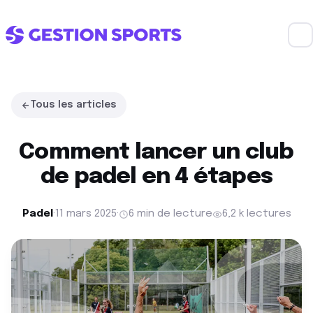
Tous les articles
Comment lancer un club
de padel en 4 étapes
Padel
·
11 mars 2025
·
6 min de lecture
6,2 k lectures