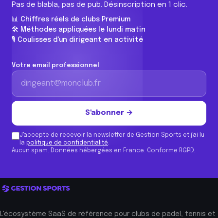
Pas de blabla, pas de pub. Désinscription en 1 clic.
📊 Chiffres réels de clubs Premium
🛠️ Méthodes appliquées le lundi matin
🎙️ Coulisses d'un dirigeant en activité
Votre email professionnel
S'abonner →
J'accepte de recevoir la newsletter de Gestion Sports et j'ai lu
la
politique de confidentialité
.
Aucun spam. Données hébergées en France. Conforme RGPD.
L'écosystème SaaS de référence pour clubs de padel, tennis et