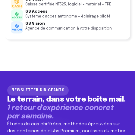
Caisse certifiée NF525, logiciel + matériel + TPE
GS Access
Système d'accès autonome + éclairage piloté
GS Vision
Agence de communication à votre disposition
NEWSLETTER DIRIGEANTS
Le terrain, dans votre boîte mail.
1 retour d'expérience concret
par semaine.
Études de cas chiffrées, méthodes éprouvées sur
des centaines de clubs Premium, coulisses du métier.