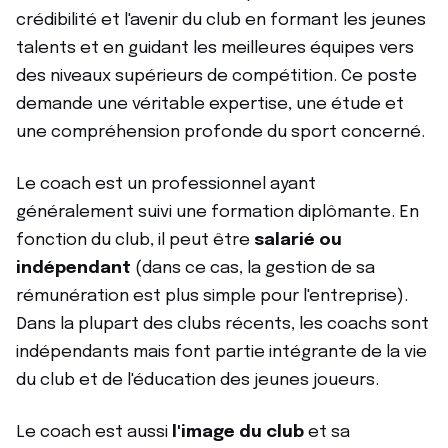
crédibilité et l'avenir du club en formant les jeunes
talents et en guidant les meilleures équipes vers
des niveaux supérieurs de compétition. Ce poste
demande une véritable expertise, une étude et
une compréhension profonde du sport concerné.
Le coach est un professionnel ayant
généralement suivi une formation diplômante. En
fonction du club, il peut être
salarié ou
indépendant
(dans ce cas, la gestion de sa
rémunération est plus simple pour l'entreprise).
Dans la plupart des clubs récents, les coachs sont
indépendants mais font partie intégrante de la vie
du club et de l'éducation des jeunes joueurs.
Le coach est aussi
l'image du club
et sa