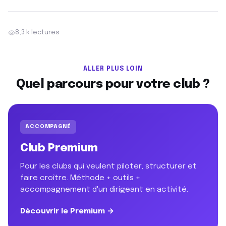
8,3 k lectures
ALLER PLUS LOIN
Quel parcours pour votre club ?
ACCOMPAGNÉ
Club Premium
Pour les clubs qui veulent piloter, structurer et
faire croître. Méthode + outils +
accompagnement d'un dirigeant en activité.
Découvrir le Premium →