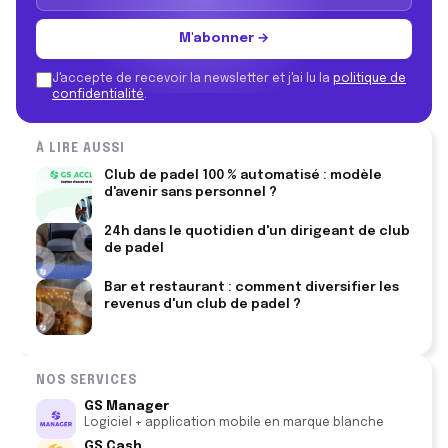
M'abonner →
J'accepte de recevoir la newsletter et j'ai lu la
politique de
confidentialité
.
À LIRE AUSSI
Club de padel 100 % automatisé : modèle
d'avenir sans personnel ?
24h dans le quotidien d'un dirigeant de club
de padel
Bar et restaurant : comment diversifier les
revenus d'un club de padel ?
NOS SERVICES
GS Manager
Logiciel + application mobile en marque blanche
GS Cash