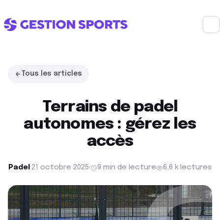
Tous les articles
Terrains de padel
autonomes : gérez les
accès
Padel
·
21 octobre 2025
·
9 min de lecture
6,6 k lectures