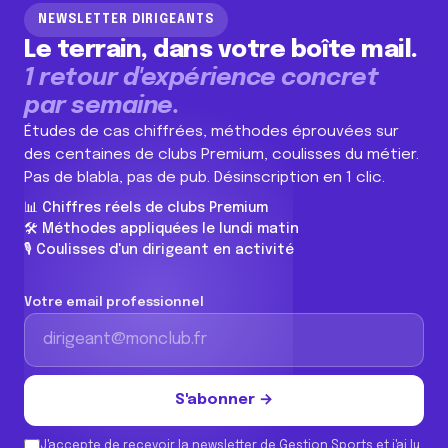
NEWSLETTER DIRIGEANTS
Le terrain, dans votre boîte mail.
1 retour d'expérience concret
par semaine.
Études de cas chiffrées, méthodes éprouvées sur
des centaines de clubs Premium, coulisses du métier.
Pas de blabla, pas de pub. Désinscription en 1 clic.
📊 Chiffres réels de clubs Premium
🛠️ Méthodes appliquées le lundi matin
🎙️ Coulisses d'un dirigeant en activité
Votre email professionnel
S'abonner →
J'accepte de recevoir la newsletter de Gestion Sports et j'ai lu