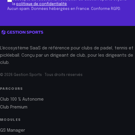
la
politique de confidentialité
.
Aucun spam. Données hébergées en France. Conforme RGPD.
L'écosystème SaaS de référence pour clubs de padel, tennis et
pickleball. Conçu par un dirigeant de club, pour les dirigeants de
club.
© 2026 Gestion Sports · Tous droits réservés
PARCOURS
Club 100 % Autonome
Club Premium
MODULES
GS Manager