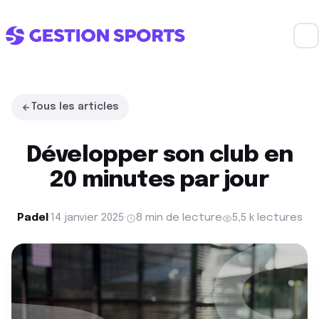
Tous les articles
Développer son club en
20 minutes par jour
Padel
·
14 janvier 2025
·
8 min de lecture
5,5 k lectures