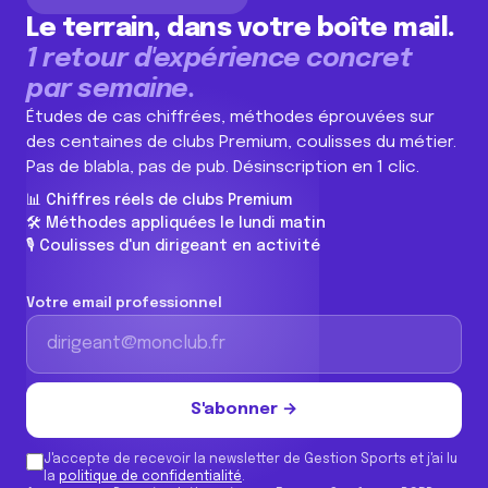
Le terrain, dans votre boîte mail.
1 retour d'expérience concret
par semaine.
Études de cas chiffrées, méthodes éprouvées sur
des centaines de clubs Premium, coulisses du métier.
Pas de blabla, pas de pub. Désinscription en 1 clic.
📊 Chiffres réels de clubs Premium
🛠️ Méthodes appliquées le lundi matin
🎙️ Coulisses d'un dirigeant en activité
Votre email professionnel
S'abonner →
J'accepte de recevoir la newsletter de Gestion Sports et j'ai lu
la
politique de confidentialité
.