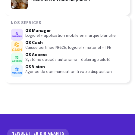
revenus d'un club de padel ?
NOS SERVICES
GS Manager
Logiciel + application mobile en marque blanche
GS Cash
Caisse certifiée NF525, logiciel + matériel + TPE
GS Access
Système d'accès autonome + éclairage piloté
GS Vision
Agence de communication à votre disposition
NEWSLETTER DIRIGEANTS