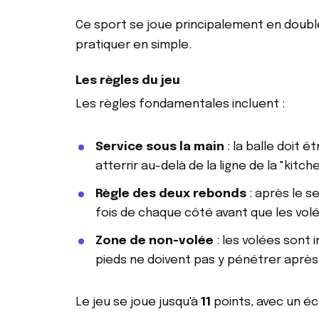
Ce sport se joue principalement en doub
pratiquer en simple.
Les règles du jeu
Les règles fondamentales incluent :
Service sous la main
: la balle doit 
atterrir au-delà de la ligne de la "kitche
Règle des deux rebonds
: après le se
fois de chaque côté avant que les vol
Zone de non-volée
: les volées sont i
pieds ne doivent pas y pénétrer après
Le jeu se joue jusqu'à
11
points, avec un é