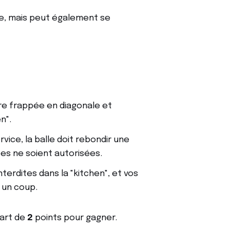
le, mais peut également se
être frappée en diagonale et
n".
rvice, la balle doit rebondir une
ées ne soient autorisées.
nterdites dans la "kitchen", et vos
 un coup.
cart de
2
points pour gagner.