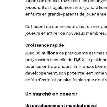
jouent en double, favorisant les échanges 
joueurs. Il est également intergénération
enfants et grands-parents de jouer ense
Cet esprit de communauté est un moteur e
joueurs et attirer de nouveaux membres.
Croissance rapide
Avec
35 millions
de pratiquants estimés 
progression annuelle de
11,5 %
, le pickle
pour les entrepreneurs. En France, bien 
développement, son potentiel est immen
coûts d'installation plus faibles que d'au
Un marché en devenir
Un développement mondial inégal