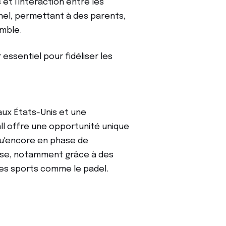
et l'interaction entre les
nel, permettant à des parents,
mble.
ssentiel pour fidéliser les
aux États-Unis et une
ball offre une opportunité unique
qu'encore en phase de
se, notamment grâce à des
tres sports comme le padel.