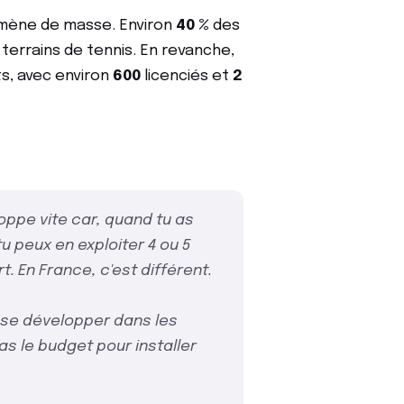
nomène de masse. Environ
40 %
des
terrains de tennis. En revanche,
ts, avec environ
600
licenciés et
2
loppe vite car, quand tu as
u peux en exploiter 4 ou 5
. En France, c'est différent.
t se développer dans les
as le budget pour installer