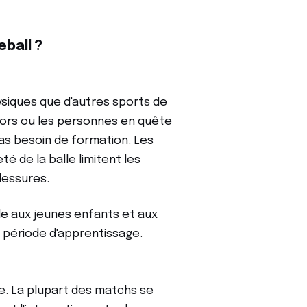
eball ?
ysiques que d'autres sports de
niors ou les personnes en quête
Pas besoin de formation. Les
té de la balle limitent les
lessures.
le aux jeunes enfants et aux
 période d'apprentissage.
re. La plupart des matchs se