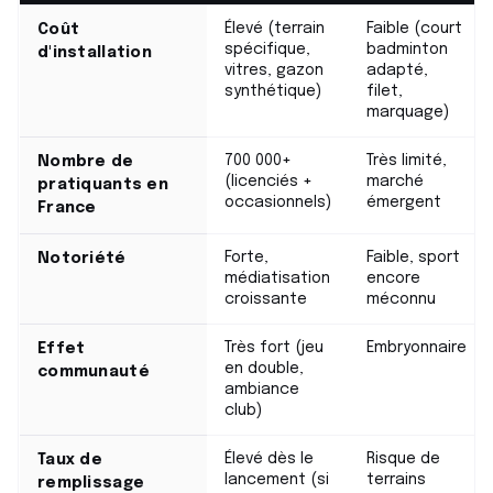
Élevé (terrain
Faible (court
Coût
spécifique,
badminton
d'installation
vitres, gazon
adapté,
synthétique)
filet,
marquage)
700 000+
Très limité,
Nombre de
(licenciés +
marché
pratiquants en
occasionnels)
émergent
France
Forte,
Faible, sport
Notoriété
médiatisation
encore
croissante
méconnu
Très fort (jeu
Embryonnaire
Effet
en double,
communauté
ambiance
club)
Élevé dès le
Risque de
Taux de
lancement (si
terrains
remplissage