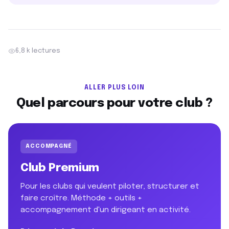
6,8 k lectures
ALLER PLUS LOIN
Quel parcours pour votre club ?
ACCOMPAGNÉ
Club Premium
Pour les clubs qui veulent piloter, structurer et
faire croître. Méthode + outils +
accompagnement d'un dirigeant en activité.