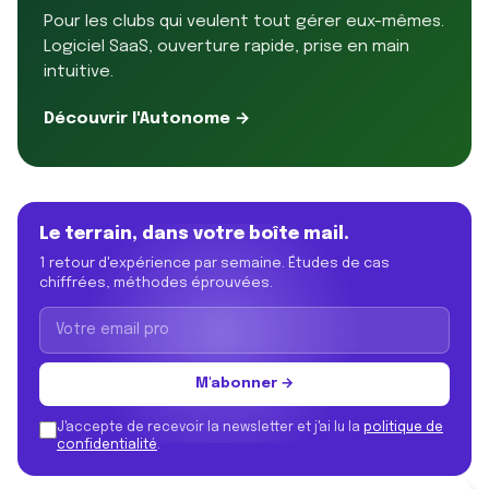
Pour les clubs qui veulent tout gérer eux-mêmes.
Logiciel SaaS, ouverture rapide, prise en main
intuitive.
Découvrir l'Autonome →
Le terrain, dans votre boîte mail.
1 retour d'expérience par semaine. Études de cas
chiffrées, méthodes éprouvées.
M'abonner →
J'accepte de recevoir la newsletter et j'ai lu la
politique de
confidentialité
.