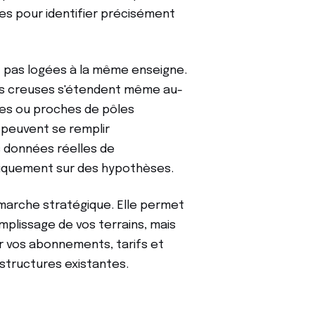
es pour identifier précisément
t pas logées à la même enseigne.
res creuses s'étendent même au-
elles ou proches de pôles
" peuvent se remplir
es données réelles de
niquement sur des hypothèses.
marche stratégique. Elle permet
plissage de vos terrains, mais
gir vos abonnements, tarifs et
astructures existantes.