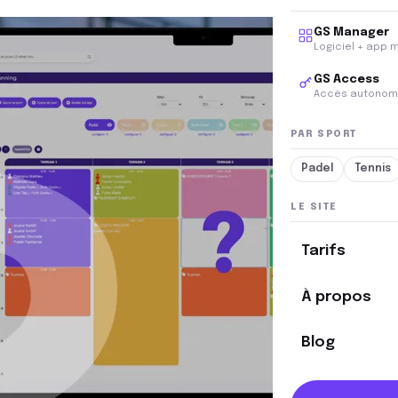
GS Manager
Logiciel + app 
GS Access
Accès autonom
PAR SPORT
Padel
Tennis
LE SITE
Tarifs
À propos
Blog