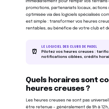
immédiatement pour remplir vos terrains d
promotions, partenariats locaux, actions 
optimisée via des logiciels spécialisés co
est simple : transformer vos heures cre
rentables, au bénéfice de votre club et d
LE LOGICIEL DES CLUBS DE PADEL
⏰
Pilotez vos heures creuses : tarifi
notifications ciblées, crédits hora
Quels horaires sont 
heures creuses ?
Les heures creuses ne sont pas universel
être retenue – généralement de 9h à 12h, 