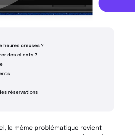
e heures creuses ?
er des clients ?
ée
ents
 les réservations
l, la même problématique revient