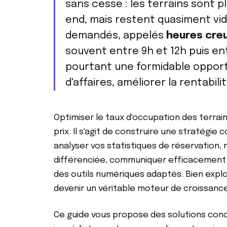
sans cesse : les terrains sont p
end, mais restent quasiment vi
demandés, appelés
heures cre
souvent entre 9h et 12h puis ent
pourtant une formidable opport
d'affaires, améliorer la rentabil
Optimiser le taux d'occupation des terrain
prix. Il s'agit de construire une stratégie 
analyser vos statistiques de réservation, 
différenciée, communiquer efficacement a
des outils numériques adaptés. Bien expl
devenir un véritable moteur de croissance
Ce guide vous propose des solutions conc