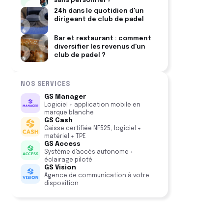
sans personnel ?
24h dans le quotidien d'un
dirigeant de club de padel
Bar et restaurant : comment
diversifier les revenus d'un
club de padel ?
NOS SERVICES
GS Manager
Logiciel + application mobile en
marque blanche
GS Cash
Caisse certifiée NF525, logiciel +
matériel + TPE
GS Access
Système d'accès autonome +
éclairage piloté
GS Vision
Agence de communication à votre
disposition