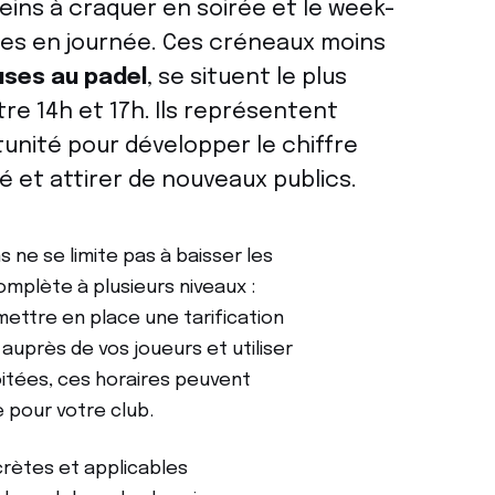
leins à craquer en soirée et le week-
des en journée. Ces créneaux moins
uses au padel
, se situent le plus
re 14h et 17h. Ils représentent
unité pour développer le chiffre
ité et attirer de nouveaux publics.
s ne se limite pas à baisser les
complète à plusieurs niveaux :
mettre en place une tarification
uprès de vos joueurs et utiliser
oitées, ces horaires peuvent
 pour votre club.
rètes et applicables