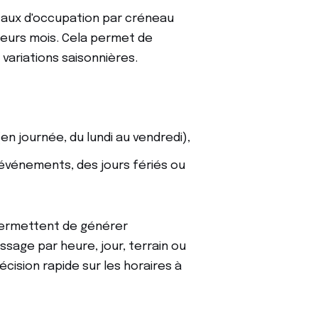
 taux d'occupation par créneau
sieurs mois. Cela permet de
variations saisonnières.
n journée, du lundi au vendredi),
 événements, des jours fériés ou
 permettent de générer
age par heure, jour, terrain ou
décision rapide sur les horaires à