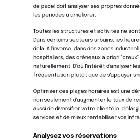
de padel doit analyser ses propres donné
les périodes à améliorer.
Toutes les structures et activités ne son
Dans certains secteurs urbains, les heu
delà. À l'inverse, dans des zones industri
hospitaliers, des créneaux a priori "creux
naturellement. D'où l'intérêt d'analyser l
fréquentation plutôt que de s'appuyer u
Optimiser ces plages horaires est une dé
non seulement d'augmenter le taux de rem
aussi de diversifier votre clientèle, d'élar
services et de mieux rentabiliser vos infr
Analysez vos réservations