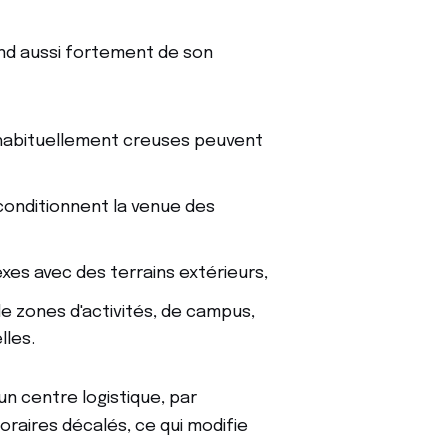
nd aussi fortement de son
 habituellement creuses peuvent
 conditionnent la venue des
es avec des terrains extérieurs,
de zones d'activités, de campus,
lles.
un centre logistique, par
oraires décalés, ce qui modifie